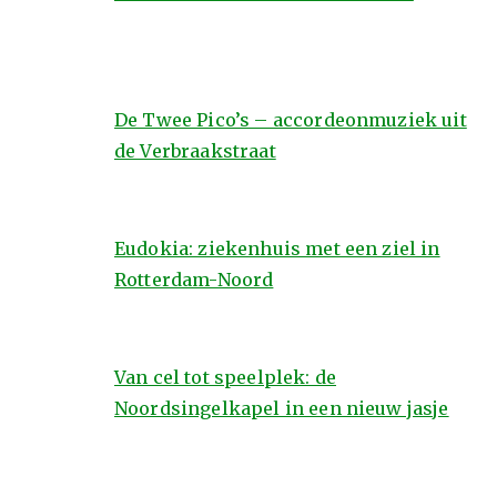
De Twee Pico’s – accordeonmuziek uit
de Verbraakstraat
Eudokia: ziekenhuis met een ziel in
Rotterdam-Noord
Van cel tot speelplek: de
Noordsingelkapel in een nieuw jasje