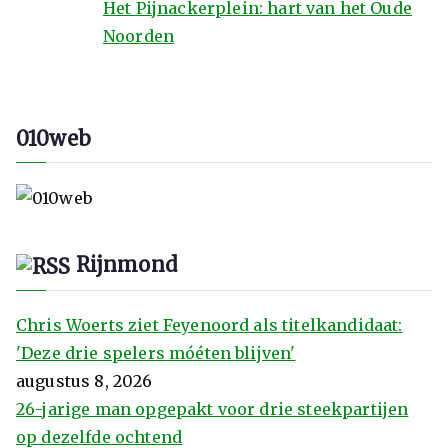
Het Pijnackerplein: hart van het Oude
Noorden
010web
Rijnmond
Chris Woerts ziet Feyenoord als titelkandidaat:
'Deze drie spelers móéten blijven'
augustus 8, 2026
26-jarige man opgepakt voor drie steekpartijen
op dezelfde ochtend