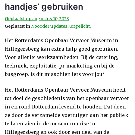
handjes’ gebruiken
Geplaatst op
augustus 10, 2023
Geplaatst in
Noorder updates
,
Uitgelicht,
Het Rotterdams Openbaar Vervoer Museum in
Hillegersberg kan extra hulp goed gebruiken.
Voor allerlei werkzaamheden. Bij de catering,
techniek, exploitatie, pr-marketing en bij de
busgroep. is dit misschien iets voor jou?
Het Rotterdams Openbaar Vervoer Museum heeft
tot doel de geschiedenis van het openbaar vervoer
in en rond Rotterdam levend te houden. Dat doen
ze door de verzamelde voertuigen aan het publiek
te laten zien in de museumremise in
Hillegersberg en ook door een deel van de