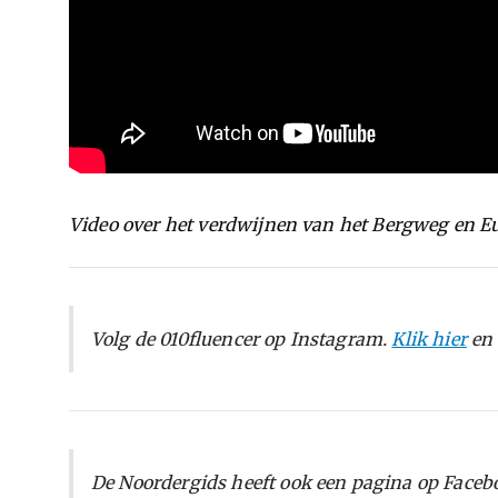
Video over het verdwijnen van het Bergweg en E
Volg de 010fluencer op Instagram.
Klik hier
en 
De Noordergids heeft ook een pagina op Facebo