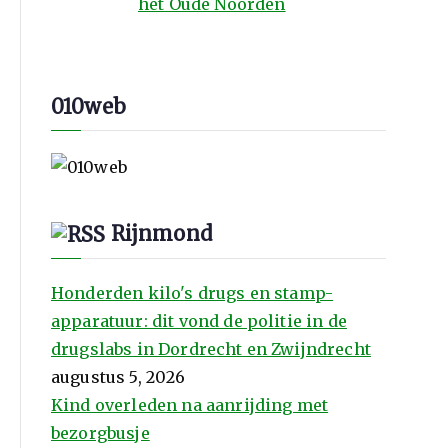
het Oude Noorden
010web
Rijnmond
Honderden kilo's drugs en stamp-
apparatuur: dit vond de politie in de
drugslabs in Dordrecht en Zwijndrecht
augustus 5, 2026
Kind overleden na aanrijding met
bezorgbusje