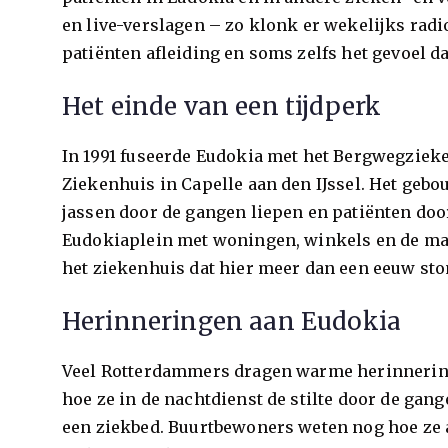
en live-verslagen – zo klonk er wekelijks radi
patiënten afleiding en soms zelfs het gevoel d
Het einde van een tijdperk
In 1991 fuseerde Eudokia met het Bergwegzieken
Ziekenhuis in Capelle aan den IJssel. Het geb
jassen door de gangen liepen en patiënten door
Eudokiaplein met woningen, winkels en de ma
het ziekenhuis dat hier meer dan een eeuw sto
Herinneringen aan Eudokia
Veel Rotterdammers dragen warme herinnerin
hoe ze in de nachtdienst de stilte door de ga
een ziekbed. Buurtbewoners weten nog hoe ze a