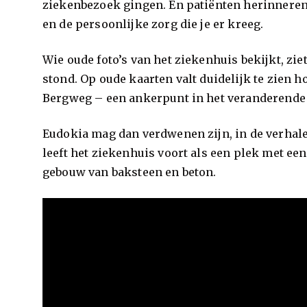
ziekenbezoek gingen. En patiënten herinneren 
en de persoonlijke zorg die je er kreeg.
Wie oude foto’s van het ziekenhuis bekijkt, zie
stond. Op oude kaarten valt duidelijk te zien 
Bergweg – een ankerpunt in het veranderende
Eudokia mag dan verdwenen zijn, in de verha
leeft het ziekenhuis voort als een plek met ee
gebouw van baksteen en beton.