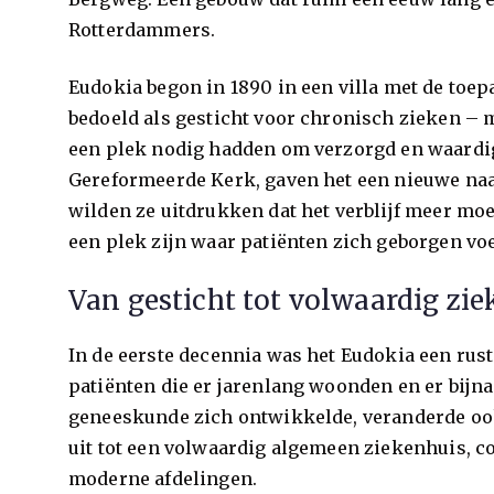
Rotterdammers.
Eudokia begon in 1890 in een villa met de toe
bedoeld als gesticht voor chronisch zieken –
een plek nodig hadden om verzorgd en waardig 
Gereformeerde Kerk, gaven het een nieuwe na
wilden ze uitdrukken dat het verblijf meer mo
een plek zijn waar patiënten zich geborgen vo
Van gesticht tot volwaardig zie
In de eerste decennia was het Eudokia een rusti
patiënten die er jarenlang woonden en er bijn
geneeskunde zich ontwikkelde, veranderde oo
uit tot een volwaardig algemeen ziekenhuis, 
moderne afdelingen.