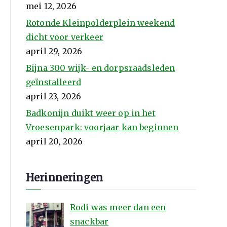
mei 12, 2026
Rotonde Kleinpolderplein weekend
dicht voor verkeer
april 29, 2026
Bijna 300 wijk- en dorpsraadsleden
geïnstalleerd
april 23, 2026
Badkonijn duikt weer op in het
Vroesenpark: voorjaar kan beginnen
april 20, 2026
Herinneringen
Rodi was meer dan een
snackbar