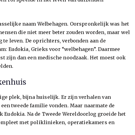
passelijke naam Welbehagen. Oorspronkelijk was het
 mensen die niet meer beter zouden worden, maar wel
te leven. De oprichters, verbonden aan de
am: Eudokia, Grieks voor “welbehagen”. Daarmee
est zijn dan een medische noodzaak. Het moest ook
elden.
kenhuis
ge plek, bijna huiselijk. Er zijn verhalen van
a een tweede familie vonden. Maar naarmate de
k Eudokia. Na de Tweede Wereldoorlog groeide het
compleet met poliklinieken, operatiekamers en