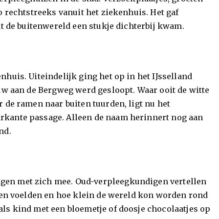
o rechtstreeks vanuit het ziekenhuis. Het gaf
at de buitenwereld een stukje dichterbij kwam.
huis. Uiteindelijk ging het op in het IJsselland
ouw aan de Bergweg werd gesloopt. Waar ooit de witte
 de ramen naar buiten tuurden, ligt nu het
rkante passage. Alleen de naam herinnert nog aan
nd.
gen met zich mee. Oud-verpleegkundigen vertellen
ngen voelden en hoe klein de wereld kon worden rond
ls kind met een bloemetje of doosje chocolaatjes op