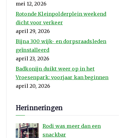
mei 12, 2026
Rotonde Kleinpolderplein weekend
dicht voor verkeer
april 29, 2026
Bijna 300 wijk- en dorpsraadsleden
geïnstalleerd
april 23, 2026
Badkonijn duikt weer op in het
Vroesenpark: voorjaar kan beginnen
april 20, 2026
Herinneringen
Rodi was meer dan een
snackbar