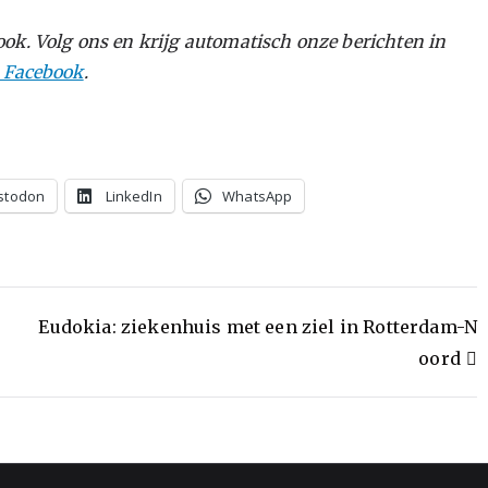
ok. Volg ons en krijg automatisch onze berichten in
p Facebook
.
stodon
LinkedIn
WhatsApp
Eudokia: ziekenhuis met een ziel in Rotterdam-N
oord