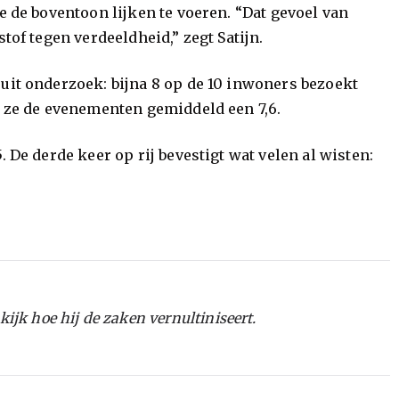
e de boventoon lijken te voeren. “Dat gevoel van
tof tegen verdeeldheid,” zegt Satijn.
uit onderzoek: bijna 8 op de 10 inwoners bezoekt
n ze de evenementen gemiddeld een 7,6.
. De derde keer op rij bevestigt wat velen al wisten:
kijk hoe hij de zaken vernultiniseert.