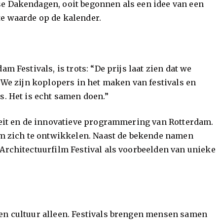
se Dakendagen, ooit begonnen als een idee van een
e waarde op de kalender.
m Festivals, is trots: “De prijs laat zien dat we
. We zijn koplopers in het maken van festivals en
s. Het is echt samen doen.”
iteit en de innovatieve programmering van Rotterdam.
 om zich te ontwikkelen. Naast de bekende namen
 Architectuurfilm Festival als voorbeelden van unieke
en cultuur alleen. Festivals brengen mensen samen