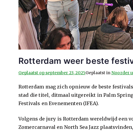
Rotterdam weer beste festi
Geplaatst op
september 23, 2025
Geplaatst in
Noorder u
Rotterdam mag zich opnieuw de beste festivals
stad die titel, ditmaal uitgereikt in Palm Spri
Festivals en Evenementen (IFEA).
Volgens de jury is Rotterdam wereldwijd een vo
Zomercarnaval en North Sea Jazz plaatsvinden,