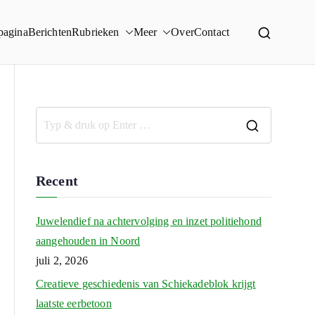
pagina
Berichten
Rubrieken
Meer
Over
Contact
Recent
Juwelendief na achtervolging en inzet politiehond
aangehouden in Noord
juli 2, 2026
Creatieve geschiedenis van Schiekadeblok krijgt
laatste eerbetoon