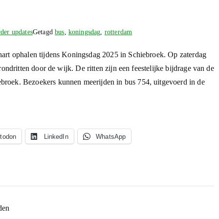
der updates
Getagd
bus
,
koningsdag
,
rotterdam
hart ophalen tijdens Koningsdag 2025 in Schiebroek. Op zaterdag
ondritten door de wijk. De ritten zijn een feestelijke bijdrage van de
roek. Bezoekers kunnen meerijden in bus 754, uitgevoerd in de
todon
LinkedIn
WhatsApp