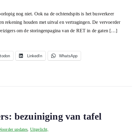
lopig nog niet. Ook na de ochtendspits is het busverkeer
eten rekening houden met uitval en vertragingen. De vervoerder
 reizigers om de storingenpagina van de RET in de gaten […]
todon
LinkedIn
WhatsApp
rs: bezuiniging van tafel
Noorder updates
,
Uitgelicht,