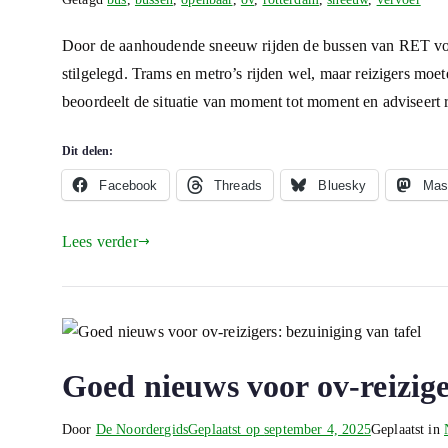
Door de aanhoudende sneeuw rijden de bussen van RET voor
stilgelegd. Trams en metro’s rijden wel, maar reizigers mo
beoordeelt de situatie van moment tot moment en adviseert
Dit delen:
Facebook
Threads
Bluesky
Mas
Lees verder
Goed nieuws voor ov-reizige
Door
De Noordergids
Geplaatst op
september 4, 2025
Geplaatst in