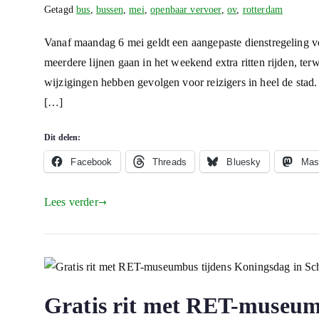
Getagd
bus
,
bussen
,
mei
,
openbaar vervoer
,
ov
,
rotterdam
Vanaf maandag 6 mei geldt een aangepaste dienstregeling v
meerdere lijnen gaan in het weekend extra ritten rijden, ter
wijzigingen hebben gevolgen voor reizigers in heel de stad.
[…]
Dit delen:
Facebook
Threads
Bluesky
Mas
Lees verder
Gratis rit met RET-museum