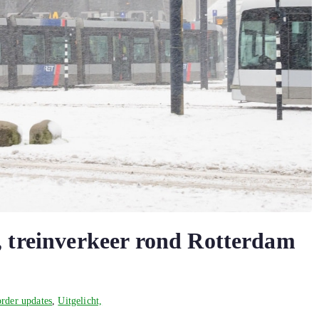
, treinverkeer rond Rotterdam
rder updates
,
Uitgelicht,