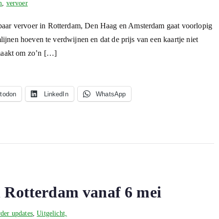
m
,
vervoer
baar vervoer in Rotterdam, Den Haag en Amsterdam gaat voorlopig
mlijnen hoeven te verdwijnen en dat de prijs van een kaartje niet
emaakt om zo’n […]
todon
LinkedIn
WhatsApp
n Rotterdam vanaf 6 mei
der updates
,
Uitgelicht,