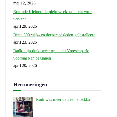
mei 12, 2026
Rotonde Kleinpolderplein weekend dicht voor
verkeer
april 29, 2026
Bijna 300 wijk- en dorpsraadsleden geïnstalleerd
april 23, 2026
Badkonijn duikt weer op in het Vroesenpark:
voorjaar kan beginnen
april 20, 2026
Herinneringen
Rodi was meer dan een snackbar