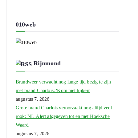
010web
Rijnmond
Brandweer verwacht nog lange tijd bezig te zijn
met brand Charlois: 'Kom niet kijken'
augustus 7, 2026
Grote brand Charlois veroorzaakt nog altijd veel
rook: NL-Alert afgegeven tot en met Hoeksche
Waard
augustus 7, 2026