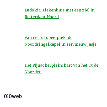
Eudokia: ziekenhuis met een ziel in
Rotterdam-Noord
Van cel tot speelplek: de
Noordsingelkapel in een nieuw jasje
Het Pijnackerplein: hart van het Oude
Noorden
010web