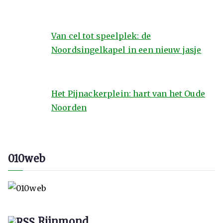
Van cel tot speelplek: de
Noordsingelkapel in een nieuw jasje
Het Pijnackerplein: hart van het Oude
Noorden
010web
Rijnmond