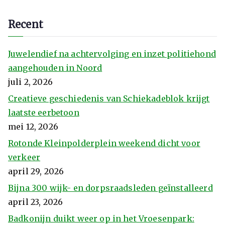
Recent
Juwelendief na achtervolging en inzet politiehond
aangehouden in Noord
juli 2, 2026
Creatieve geschiedenis van Schiekadeblok krijgt
laatste eerbetoon
mei 12, 2026
Rotonde Kleinpolderplein weekend dicht voor
verkeer
april 29, 2026
Bijna 300 wijk- en dorpsraadsleden geïnstalleerd
april 23, 2026
Badkonijn duikt weer op in het Vroesenpark: