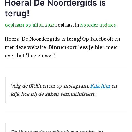
Hoera! De Noordergids is
terug!
Geplaatst op
juli 31, 2023
Geplaatst in
Noorder updates
Hoera! De Noordergids is terug! Op Facebook en
met deze website. Binnenkort lees je hier meer
over het ‘hoe en wat’.
Volg de 010fluencer op Instagram.
Klik hier
en
kijk hoe hij de zaken vernultiniseert.
De Noordergids heeft ook een pagina op