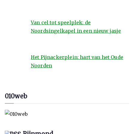
Van cel tot speelplek: de
Noordsingelkapel in een nieuw jasje
Het Pijnackerplein: hart van het Oude
Noorden
010web
Rijnmond