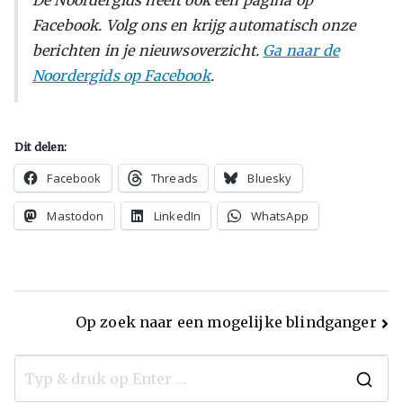
Facebook. Volg ons en krijg automatisch onze
berichten in je nieuwsoverzicht.
Ga naar de
Noordergids op Facebook
.
Dit delen:
Facebook
Threads
Bluesky
Mastodon
LinkedIn
WhatsApp
Op zoek naar een mogelijke blindganger