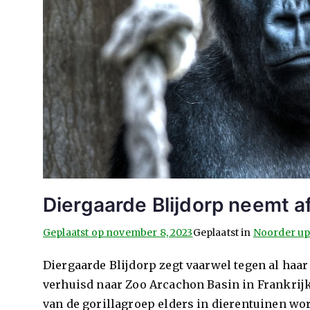
Diergaarde Blijdorp neemt af
Geplaatst op
november 8, 2023
Geplaatst in
Noorder up
Diergaarde Blijdorp zegt vaarwel tegen al haar g
verhuisd naar Zoo Arcachon Basin in Frankrijk
van de gorillagroep elders in dierentuinen wo