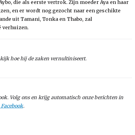
ybo, die als eerste vertrok. Zijn moeder Aya en haar
zen, en er wordt nog gezocht naar een geschikte
aande uit Tamani, Tonka en Thabo, zal
ë verhuizen.
kijk hoe hij de zaken vernultiniseert.
ok. Volg ons en krijg automatisch onze berichten in
p Facebook
.