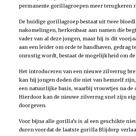
permanente gorillagroepen meer terugkeren na
De huidige gorillagroep bestaat uit twee bloe
nakomelingen, herkenbaar aan namen die begi
vader van al deze jongen, maar hij is dit voor
aan een leider om orde te handhaven, gedrag te
onrustig wordt, bestaat de mogelijkheid om de g
Het introduceren van een nieuwe zilverrug bre
kan hij jongen doden die niet van hemzelf zijn,
een natuurlijke basis, waarbij vrouwtjes na d
Hierdoor kan de nieuwe zilverrug snel zijn e
doorgeven.
Voor bijna alle gorilla’s is al een geschikte n
duren voordat de laatste gorilla Blijdorp verl