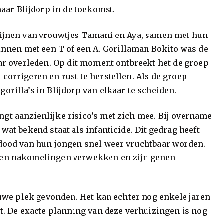
ar Blijdorp in de toekomst.
dlijnen van vrouwtjes Tamani en Aya, samen met hun
nnen met een T of een A. Gorillaman Bokito was de
jaar overleden. Op dit moment ontbreekt het de groep
 corrigeren en rust te herstellen. Als de groep
orilla’s in Blijdorp van elkaar te scheiden.
ngt aanzienlijke risico’s met zich mee. Bij overname
 wat bekend staat als infanticide. Dit gedrag heeft
e dood van hun jongen snel weer vruchtbaar worden.
igen nakomelingen verwekken en zijn genen
ieuwe plek gevonden. Het kan echter nog enkele jaren
aat. De exacte planning van deze verhuizingen is nog