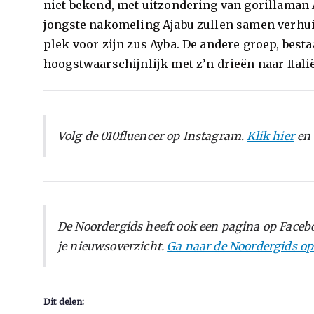
niet bekend, met uitzondering van gorillaman A
jongste nakomeling Ajabu zullen samen verhui
plek voor zijn zus Ayba. De andere groep, best
hoogstwaarschijnlijk met z’n drieën naar Itali
Volg de 010fluencer op Instagram.
Klik hier
en 
De Noordergids heeft ook een pagina op Facebo
je nieuwsoverzicht.
Ga naar de Noordergids o
Dit delen: