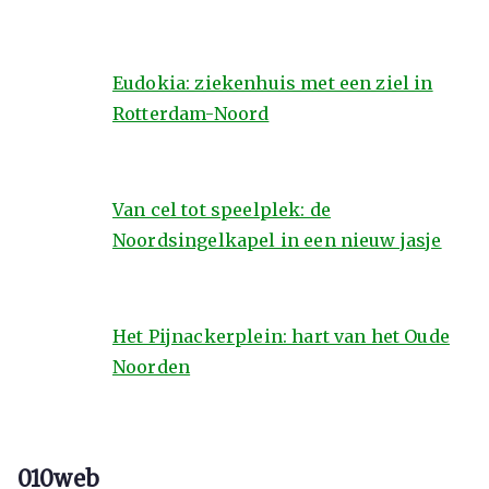
Eudokia: ziekenhuis met een ziel in
Rotterdam-Noord
Van cel tot speelplek: de
Noordsingelkapel in een nieuw jasje
Het Pijnackerplein: hart van het Oude
Noorden
010web