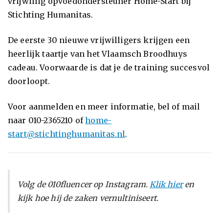
vrijwillig opvoedondersteuner Home-Start bij
Stichting Humanitas.
De eerste 30 nieuwe vrijwilligers krijgen een
heerlijk taartje van het Vlaamsch Broodhuys
cadeau. Voorwaarde is dat je de training succesvol
doorloopt.
Voor aanmelden en meer informatie, bel of mail
naar 010-2365210 of
home-
start@stichtinghumanitas.nl
.
Volg de 010fluencer op Instagram.
Klik hier
en
kijk hoe hij de zaken vernultiniseert.