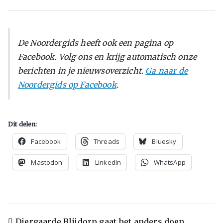
De Noordergids heeft ook een pagina op
Facebook. Volg ons en krijg automatisch onze
berichten in je nieuwsoverzicht.
Ga naar de
Noordergids op Facebook
.
Dit delen:
Facebook
Threads
Bluesky
Mastodon
LinkedIn
WhatsApp
Diergaarde Blijdorp gaat het anders doen