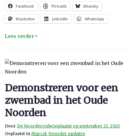
Facebook
Threads
Bluesky
Mastodon
LinkedIn
WhatsApp
Lees verder
Demonstreren voor een
zwembad in het Oude
Noorden
Door
De Noordergids
Geplaatst op
september 21, 2023
Geplaatst in
Marcel
,
Noorder updates