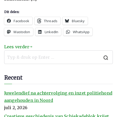
Dit delen:
Facebook
Threads
Bluesky
Mastodon
LinkedIn
WhatsApp
Lees verder
Recent
Juwelendief na achtervolging en inzet politiehond
aangehouden in Noord
juli 2, 2026
Creatieve geschiedenis van Schiekadeblok krijgt