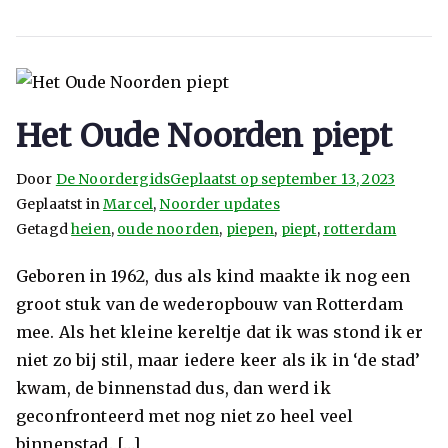
Het Oude Noorden piept
Door
De Noordergids
Geplaatst op
september 13, 2023
Geplaatst in
Marcel
,
Noorder updates
Getagd
heien
,
oude noorden
,
piepen
,
piept
,
rotterdam
Geboren in 1962, dus als kind maakte ik nog een
groot stuk van de wederopbouw van Rotterdam
mee. Als het kleine kereltje dat ik was stond ik er
niet zo bij stil, maar iedere keer als ik in ‘de stad’
kwam, de binnenstad dus, dan werd ik
geconfronteerd met nog niet zo heel veel
binnenstad. […]