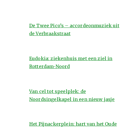
De Twee Pico’s – accordeonmuziek uit
de Verbraakstraat
Eudokia: ziekenhuis met een ziel in
Rotterdam-Noord
Van cel tot speelplek: de
Noordsingelkapel in een nieuw jasje
Het Pijnackerplein: hart van het Oude