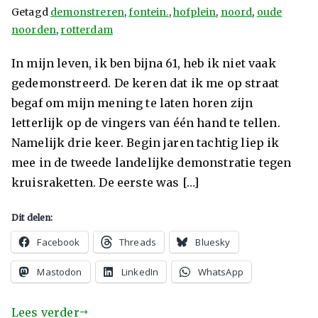
Getagd
demonstreren
,
fontein.
,
hofplein
,
noord
,
oude
noorden
,
rotterdam
In mijn leven, ik ben bijna 61, heb ik niet vaak
gedemonstreerd. De keren dat ik me op straat
begaf om mijn mening te laten horen zijn
letterlijk op de vingers van één hand te tellen.
Namelijk drie keer. Begin jaren tachtig liep ik
mee in de tweede landelijke demonstratie tegen
kruisraketten. De eerste was […]
Dit delen:
Facebook
Threads
Bluesky
Mastodon
LinkedIn
WhatsApp
Lees verder