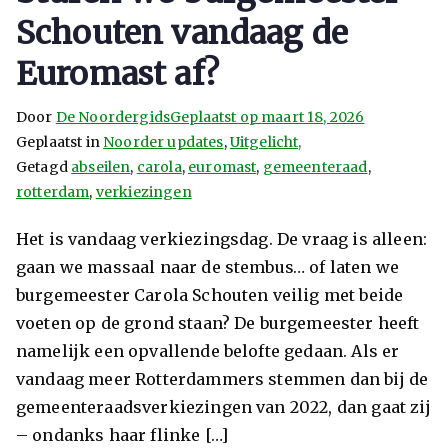
Schouten vandaag de
Euromast af?
Door
De Noordergids
Geplaatst op
maart 18, 2026
Geplaatst in
Noorder updates
,
Uitgelicht,
Getagd
abseilen
,
carola
,
euromast
,
gemeenteraad
,
rotterdam
,
verkiezingen
Het is vandaag verkiezingsdag. De vraag is alleen:
gaan we massaal naar de stembus… of laten we
burgemeester Carola Schouten veilig met beide
voeten op de grond staan? De burgemeester heeft
namelijk een opvallende belofte gedaan. Als er
vandaag meer Rotterdammers stemmen dan bij de
gemeenteraadsverkiezingen van 2022, dan gaat zij
– ondanks haar flinke […]