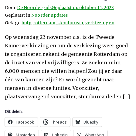
Door
De Noordergids
Geplaatst op
oktober 11, 2023
Geplaatst in
Noorder updates
Getagd
hulp
,
rotterdam
,
stembureau
,
verkiezingen
Op woensdag 22 november a.s. is de Tweede
Kamerverkiezing en om de verkiezing weer goed
te organiseren rekent de gemeente Rotterdam op
de inzet van veel vrijwilligers. Ze zoeken ruim
6.000 mensen die willen helpen! Zou jij er daar
één van kunnen zijn? Er wordt gezocht naar
mensen in diverse funties. Voorzitter,
plaatsvervangend voorzitter, stembureauleden […]
Dit delen:
Facebook
Threads
Bluesky
Mastodon
LinkedIn
WhatsApp