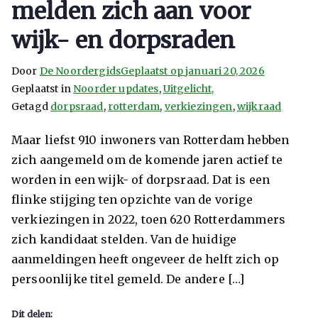
melden zich aan voor
wijk- en dorpsraden
Door
De Noordergids
Geplaatst op
januari 20, 2026
Geplaatst in
Noorder updates
,
Uitgelicht,
Getagd
dorpsraad
,
rotterdam
,
verkiezingen
,
wijkraad
Maar liefst 910 inwoners van Rotterdam hebben
zich aangemeld om de komende jaren actief te
worden in een wijk- of dorpsraad. Dat is een
flinke stijging ten opzichte van de vorige
verkiezingen in 2022, toen 620 Rotterdammers
zich kandidaat stelden. Van de huidige
aanmeldingen heeft ongeveer de helft zich op
persoonlijke titel gemeld. De andere […]
Dit delen: