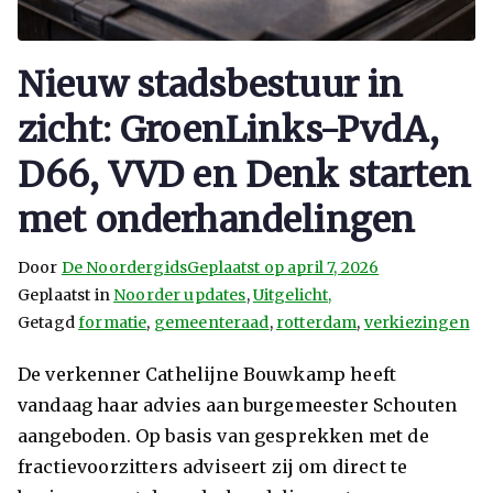
Nieuw stadsbestuur in
zicht: GroenLinks-PvdA,
D66, VVD en Denk starten
met onderhandelingen
Door
De Noordergids
Geplaatst op
april 7, 2026
Geplaatst in
Noorder updates
,
Uitgelicht,
Getagd
formatie
,
gemeenteraad
,
rotterdam
,
verkiezingen
De verkenner Cathelijne Bouwkamp heeft
vandaag haar advies aan burgemeester Schouten
aangeboden. Op basis van gesprekken met de
fractievoorzitters adviseert zij om direct te