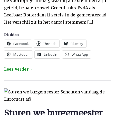
de voorlopige uitslag, waarbij alle stemmen zijn
geteld, behalen zowel GroenLinks-PvdA als
Leefbaar Rotterdam 11 zetels in de gemeenteraad.
Het verschil zit in het aantal stemmen: […]
Dit delen:
Facebook
Threads
Bluesky
Mastodon
LinkedIn
WhatsApp
Lees verder
Sturen we burgemeester