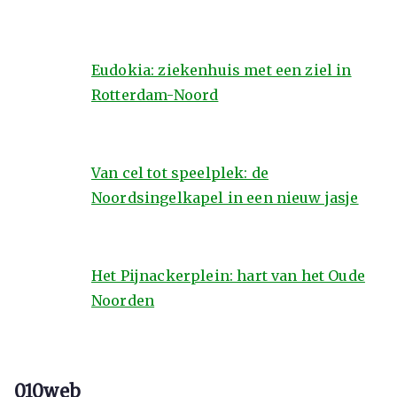
Eudokia: ziekenhuis met een ziel in
Rotterdam-Noord
Van cel tot speelplek: de
Noordsingelkapel in een nieuw jasje
Het Pijnackerplein: hart van het Oude
Noorden
010web