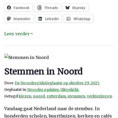
Facebook
Threads
Bluesky
Mastodon
LinkedIn
WhatsApp
Lees verder
Stemmen in Noord
Door
De Noordergids
Geplaatst op
oktober 29, 2025
Geplaatst in
Noorder updates
,
Uitgelicht,
Getagd
kiezen
,
noord
,
rotterdam
,
stemmen
,
verkiezingen
Vandaag gaat Nederland naar de stembus. In
honderden scholen, buurthuizen, kerken en cafés