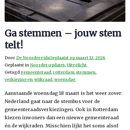
Ga stemmen – jouw stem
telt!
Door
De Noordergids
Geplaatst op
maart 12, 2026
Geplaatst in
Noorder updates
,
Uitgelicht,
Getagd
gemeenteraad
,
rotterdam
,
stemmen
,
verkiezingen
,
wijkraad
,
woensdag
Aanstaande woensdag 18 maart is het weer zover:
Nederland gaat naar de stembus voor de
gemeenteraadsverkiezingen. Ook in Rotterdam
kiezen inwoners dan een nieuwe gemeenteraad
én de wijkraden. Misschien lijkt het soms alsof