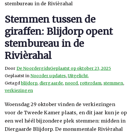
Stemmen tussen de
giraffen: Blijdorp opent
stembureau in de
Rivièrahal
Door
De Noordergids
Geplaatst op
oktober 23, 2025
Geplaatst in
Noorder updates
,
Uitgelicht,
Getagd
blijdorp
,
diergaarde
,
noord
,
rotterdam
,
stemmen
,
verkiezingen
Woensdag 29 oktober vinden de verkiezingen
voor de Tweede Kamer plaats, en dit jaar kun je op
een wel héél bijzondere plek stemmen: midden in
Diergaarde Blijdorp. De monumentale Rivièrahal