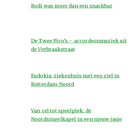
Rodi was meer dan een snackbar
De Twee Pico’s – accordeonmuziek uit
de Verbraakstraat
Eudokia: ziekenhuis met een ziel in
Rotterdam-Noord
Van cel tot speelplek: de
Noordsingelkapel in een nieuw jasje