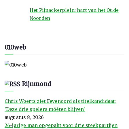
Het Pijnackerplein: hart van het Oude
Noorden
010web
Rijnmond
Chris Woerts ziet Feyenoord als titelkandidaat:
'Deze drie spelers móéten blijven'
augustus 8, 2026
26-jarige man opgepakt voor drie steekpartijen