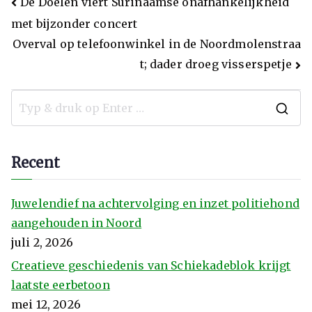
De Doelen viert Surinaamse onafhankelijkheid
met bijzonder concert
Overval op telefoonwinkel in de Noordmolenstraa
t; dader droeg visserspetje
Recent
Juwelendief na achtervolging en inzet politiehond
aangehouden in Noord
juli 2, 2026
Creatieve geschiedenis van Schiekadeblok krijgt
laatste eerbetoon
mei 12, 2026