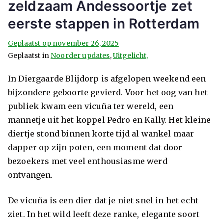
zeldzaam Andessoortje zet
eerste stappen in Rotterdam
Geplaatst op
november 26, 2025
Geplaatst in
Noorder updates
,
Uitgelicht,
In Diergaarde Blijdorp is afgelopen weekend een
bijzondere geboorte gevierd. Voor het oog van het
publiek kwam een vicuña ter wereld, een
mannetje uit het koppel Pedro en Kally. Het kleine
diertje stond binnen korte tijd al wankel maar
dapper op zijn poten, een moment dat door
bezoekers met veel enthousiasme werd
ontvangen.
De vicuña is een dier dat je niet snel in het echt
ziet. In het wild leeft deze ranke, elegante soort