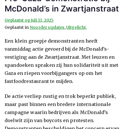
McDonald’s in Zwartjanstraat
Geplaatst op
juli 11, 2025
Geplaatst in
Noorder updates
,
Uitgelicht,
Een klein groepje demonstranten heeft
vanmiddag actie gevoerd bij de McDonald’s-
vestiging aan de Zwartjanstraat. Met leuzen en
spandoeken spraken zij hun solidariteit uit met
Gaza en riepen voorbijgangers op om het
fastfoodrestaurant te mijden.
De actie verliep rustig en trok beperkt publiek,
maar past binnen een bredere internationale
campagne waarin bedrijven als McDonald’s
doelwit zijn van boycots en protesten.
Demonstranten beschuldigen het concern ervan