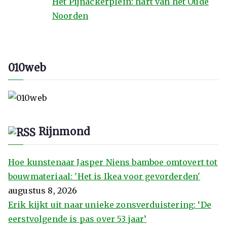
Het Pijnackerplein: hart van het Oude
Noorden
010web
Rijnmond
Hoe kunstenaar Jasper Niens bamboe omtovert tot
bouwmateriaal: 'Het is Ikea voor gevorderden'
augustus 8, 2026
Erik kijkt uit naar unieke zonsverduistering: ‘De
eerstvolgende is pas over 53 jaar’