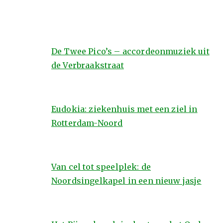
De Twee Pico’s – accordeonmuziek uit
de Verbraakstraat
Eudokia: ziekenhuis met een ziel in
Rotterdam-Noord
Van cel tot speelplek: de
Noordsingelkapel in een nieuw jasje