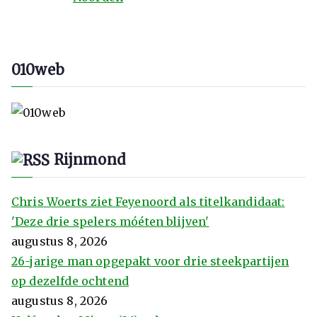
010web
Rijnmond
Chris Woerts ziet Feyenoord als titelkandidaat:
'Deze drie spelers móéten blijven'
augustus 8, 2026
26-jarige man opgepakt voor drie steekpartijen
op dezelfde ochtend
augustus 8, 2026