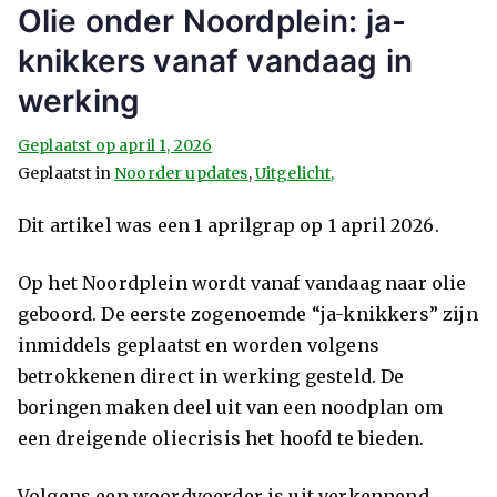
Olie onder Noordplein: ja-
knikkers vanaf vandaag in
werking
Geplaatst op
april 1, 2026
Geplaatst in
Noorder updates
,
Uitgelicht,
Dit artikel was een 1 aprilgrap op 1 april 2026.
Op het Noordplein wordt vanaf vandaag naar olie
geboord. De eerste zogenoemde “ja-knikkers” zijn
inmiddels geplaatst en worden volgens
betrokkenen direct in werking gesteld. De
boringen maken deel uit van een noodplan om
een dreigende oliecrisis het hoofd te bieden.
Volgens een woordvoerder is uit verkennend