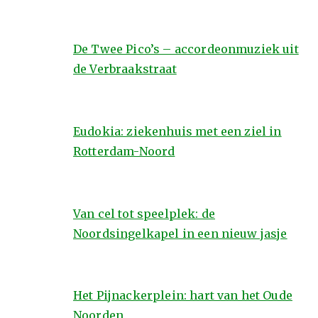
De Twee Pico’s – accordeonmuziek uit
de Verbraakstraat
Eudokia: ziekenhuis met een ziel in
Rotterdam-Noord
Van cel tot speelplek: de
Noordsingelkapel in een nieuw jasje
Het Pijnackerplein: hart van het Oude
Noorden