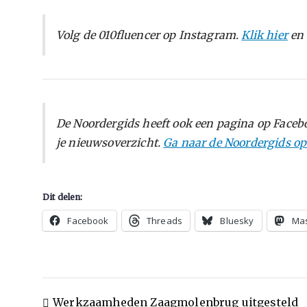
Volg de 010fluencer op Instagram.
Klik hier
en 
De Noordergids heeft ook een pagina op Facebo
je nieuwsoverzicht.
Ga naar de Noordergids o
Dit delen:
Facebook
Threads
Bluesky
Ma
Werkzaamheden Zaagmolenbrug uitgesteld