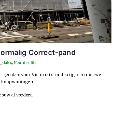
oormalig Correct-pand
pdates
,
Noorderflits
t (en daarvoor Victoria) stond krijgt een nieuwe
n koopwoningen.
bouw al vordert.