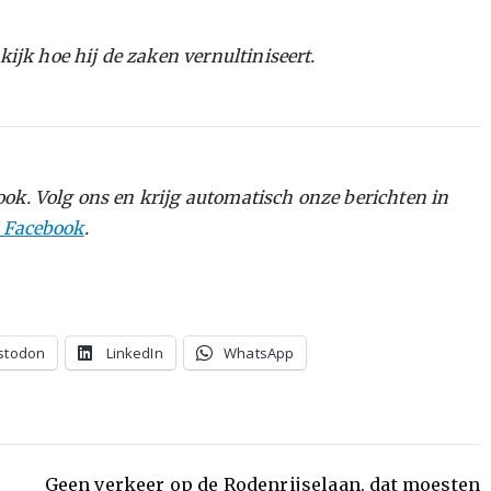
kijk hoe hij de zaken vernultiniseert.
ok. Volg ons en krijg automatisch onze berichten in
p Facebook
.
stodon
LinkedIn
WhatsApp
Geen verkeer op de Rodenrijselaan, dat moesten