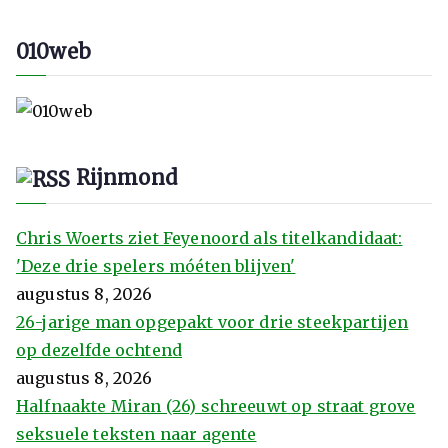
010web
Rijnmond
Chris Woerts ziet Feyenoord als titelkandidaat:
'Deze drie spelers móéten blijven'
augustus 8, 2026
26-jarige man opgepakt voor drie steekpartijen
op dezelfde ochtend
augustus 8, 2026
Halfnaakte Miran (26) schreeuwt op straat grove
seksuele teksten naar agente