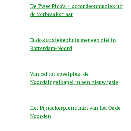
De Twee Pico’s – accordeonmuziek uit
de Verbraakstraat
Eudokia: ziekenhuis met een ziel in
Rotterdam-Noord
Van cel tot speelplek: de
Noordsingelkapel in een nieuw jasje
Het Pijnackerplein: hart van het Oude
Noorden