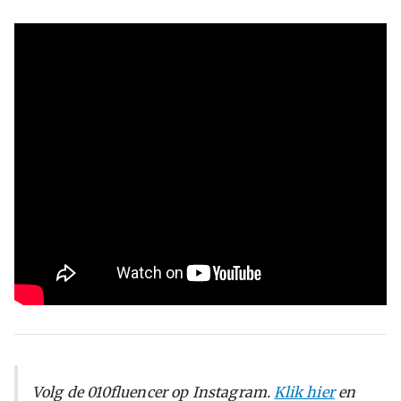
Volg de 010fluencer op Instagram.
Klik hier
en