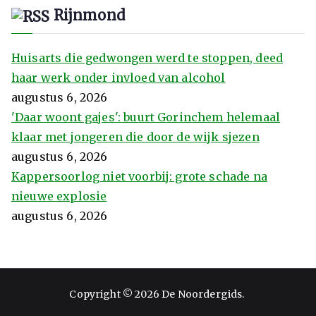
Rijnmond
Huisarts die gedwongen werd te stoppen, deed
haar werk onder invloed van alcohol
augustus 6, 2026
'Daar woont gajes': buurt Gorinchem helemaal
klaar met jongeren die door de wijk sjezen
augustus 6, 2026
Kappersoorlog niet voorbij: grote schade na
nieuwe explosie
augustus 6, 2026
Copyright © 2026
De Noordergids
.