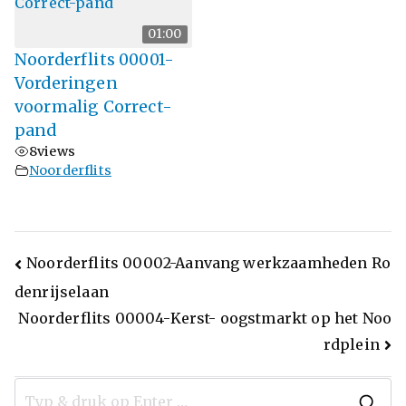
01:00
Noorderflits 00001-
Vorderingen
voormalig Correct-
pand
8
views
Noorderflits
Noorderflits 00002-Aanvang werkzaamheden Ro
denrijselaan
Noorderflits 00004-Kerst- oogstmarkt op het Noo
rdplein