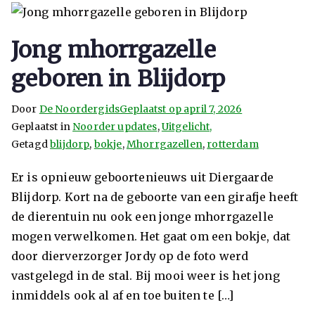
Jong mhorrgazelle
geboren in Blijdorp
Door
De Noordergids
Geplaatst op
april 7, 2026
Geplaatst in
Noorder updates
,
Uitgelicht,
Getagd
blijdorp
,
bokje
,
Mhorrgazellen
,
rotterdam
Er is opnieuw geboortenieuws uit Diergaarde
Blijdorp. Kort na de geboorte van een girafje heeft
de dierentuin nu ook een jonge mhorrgazelle
mogen verwelkomen. Het gaat om een bokje, dat
door dierverzorger Jordy op de foto werd
vastgelegd in de stal. Bij mooi weer is het jong
inmiddels ook al af en toe buiten te […]