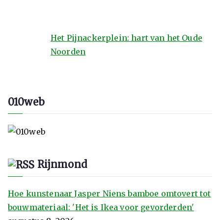
Het Pijnackerplein: hart van het Oude
Noorden
010web
Rijnmond
Hoe kunstenaar Jasper Niens bamboe omtovert tot
bouwmateriaal: 'Het is Ikea voor gevorderden'