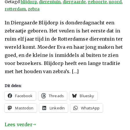
Getagd
blijdorp
,
dierentuin
,
diergaarde
,
geboorte
,
noord
,
rotterdam
,
zebra
In Diergaarde Blijdorp is donderdagnacht een
zebraatje geboren. Het veulen is het eerste dat in
ruim elf jaar tijd in de Rotterdamse dierentuin ter
wereld komt. Moeder Eva en haar jong maken het
goed, en de kleine is inmiddels al buiten te zien
voor bezoekers. Blijdorp heeft een lange traditie
met het houden van zebra’s. […]
Dit delen:
Facebook
Threads
Bluesky
Mastodon
LinkedIn
WhatsApp
Lees verder