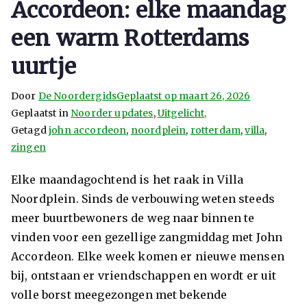
Accordeon: elke maandag
een warm Rotterdams
uurtje
Door
De Noordergids
Geplaatst op
maart 26, 2026
Geplaatst in
Noorder updates
,
Uitgelicht,
Getagd
john accordeon
,
noordplein
,
rotterdam
,
villa
,
zingen
Elke maandagochtend is het raak in Villa
Noordplein. Sinds de verbouwing weten steeds
meer buurtbewoners de weg naar binnen te
vinden voor een gezellige zangmiddag met John
Accordeon. Elke week komen er nieuwe mensen
bij, ontstaan er vriendschappen en wordt er uit
volle borst meegezongen met bekende