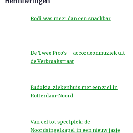
Herinneringen
Rodi was meer dan een snackbar
De Twee Pico’s – accordeonmuziek uit
de Verbraakstraat
Eudokia: ziekenhuis met een ziel in
Rotterdam-Noord
Van cel tot speelplek: de
Noordsingelkapel in een nieuw jasje