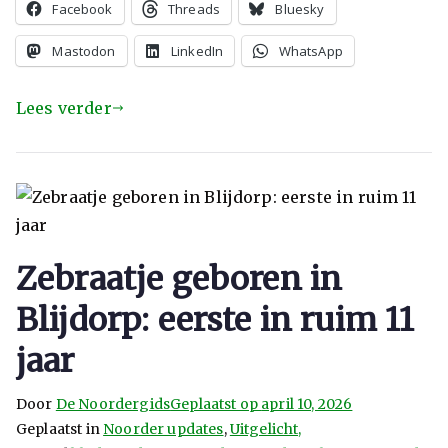
Facebook
Threads
Bluesky
Mastodon
LinkedIn
WhatsApp
Lees verder
Zebraatje geboren in
Blijdorp: eerste in ruim 11
jaar
Door
De Noordergids
Geplaatst op
april 10, 2026
Geplaatst in
Noorder updates
,
Uitgelicht,