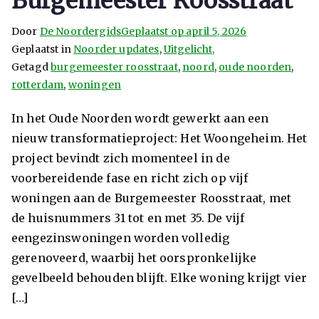
Burgemeester Roosstraat
Door
De Noordergids
Geplaatst op
april 5, 2026
Geplaatst in
Noorder updates
,
Uitgelicht,
Getagd
burgemeester roosstraat
,
noord
,
oude noorden
,
rotterdam
,
woningen
In het Oude Noorden wordt gewerkt aan een
nieuw transformatieproject: Het Woongeheim. Het
project bevindt zich momenteel in de
voorbereidende fase en richt zich op vijf
woningen aan de Burgemeester Roosstraat, met
de huisnummers 31 tot en met 35. De vijf
eengezinswoningen worden volledig
gerenoveerd, waarbij het oorspronkelijke
gevelbeeld behouden blijft. Elke woning krijgt vier
[…]