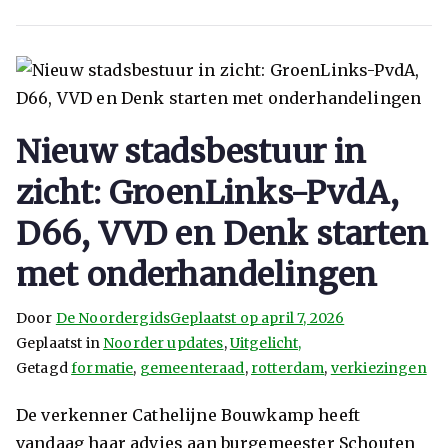
Nieuw stadsbestuur in
zicht: GroenLinks-PvdA,
D66, VVD en Denk starten
met onderhandelingen
Door
De Noordergids
Geplaatst op
april 7, 2026
Geplaatst in
Noorder updates
,
Uitgelicht,
Getagd
formatie
,
gemeenteraad
,
rotterdam
,
verkiezingen
De verkenner Cathelijne Bouwkamp heeft
vandaag haar advies aan burgemeester Schouten