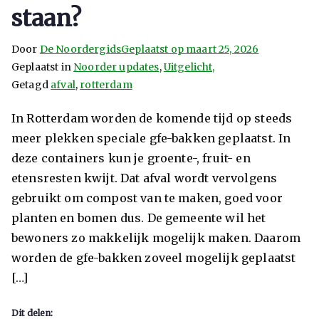
staan?
Door
De Noordergids
Geplaatst op
maart 25, 2026
Geplaatst in
Noorder updates
,
Uitgelicht,
Getagd
afval
,
rotterdam
In Rotterdam worden de komende tijd op steeds
meer plekken speciale gfe-bakken geplaatst. In
deze containers kun je groente-, fruit- en
etensresten kwijt. Dat afval wordt vervolgens
gebruikt om compost van te maken, goed voor
planten en bomen dus. De gemeente wil het
bewoners zo makkelijk mogelijk maken. Daarom
worden de gfe-bakken zoveel mogelijk geplaatst
[…]
Dit delen: