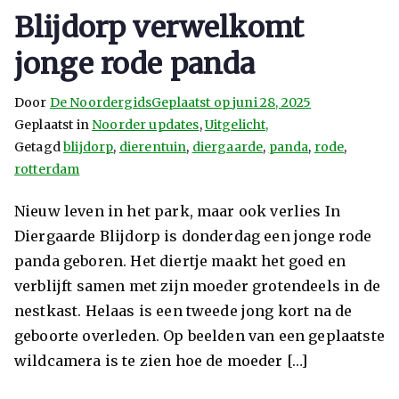
Blijdorp verwelkomt
jonge rode panda
Door
De Noordergids
Geplaatst op
juni 28, 2025
Geplaatst in
Noorder updates
,
Uitgelicht,
Getagd
blijdorp
,
dierentuin
,
diergaarde
,
panda
,
rode
,
rotterdam
Nieuw leven in het park, maar ook verlies In
Diergaarde Blijdorp is donderdag een jonge rode
panda geboren. Het diertje maakt het goed en
verblijft samen met zijn moeder grotendeels in de
nestkast. Helaas is een tweede jong kort na de
geboorte overleden. Op beelden van een geplaatste
wildcamera is te zien hoe de moeder […]