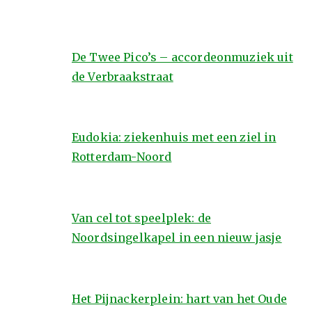
De Twee Pico’s – accordeonmuziek uit
de Verbraakstraat
Eudokia: ziekenhuis met een ziel in
Rotterdam-Noord
Van cel tot speelplek: de
Noordsingelkapel in een nieuw jasje
Het Pijnackerplein: hart van het Oude